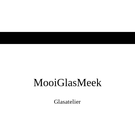
MooiGlasMeek
Glasatelier