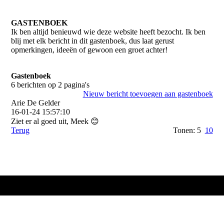
GASTENBOEK
Ik ben altijd benieuwd wie deze website heeft bezocht. Ik ben
blij met elk bericht in dit gastenboek, dus laat gerust
opmerkingen, ideeën of gewoon een groet achter!
Gastenboek
6 berichten op 2 pagina's
Nieuw bericht toevoegen aan gastenboek
Arie De Gelder
16-01-24
15:57:10
Ziet er al goed uit, Meek 😊
Terug
Tonen: 5
10