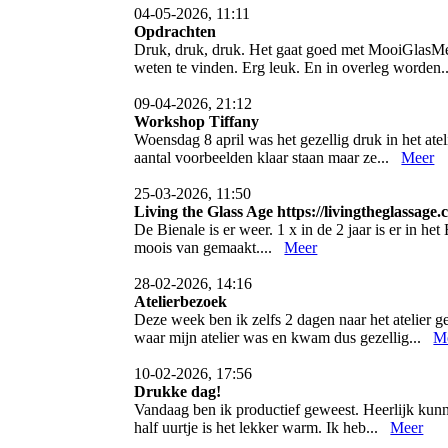
04-05-2026, 11:11
Opdrachten
Druk, druk, druk. Het gaat goed met MooiGlasMee
weten te vinden. Erg leuk. En in overleg worden
09-04-2026, 21:12
Workshop Tiffany
Woensdag 8 april was het gezellig druk in het ate
aantal voorbeelden klaar staan maar ze...
Meer
25-03-2026, 11:50
Living the Glass Age https://livingtheglassage
De Bienale is er weer. 1 x in de 2 jaar is er in h
moois van gemaakt....
Meer
28-02-2026, 14:16
Atelierbezoek
Deze week ben ik zelfs 2 dagen naar het atelier 
waar mijn atelier was en kwam dus gezellig...
M
10-02-2026, 17:56
Drukke dag!
Vandaag ben ik productief geweest. Heerlijk kunne
half uurtje is het lekker warm. Ik heb...
Meer