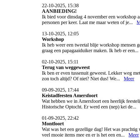
22-10-2025, 15:38
AANBIEDING!
Ik bied voor dinsdag 4 november een workshop aan 
personen per keer. Laat me maar weten of je...
M
13-10-2025, 12:05
Workshop
Ik heb weer een tweetal blije workshop mensen g
graag een papagaaiduiker maken. Ik heb er een.
02-10-2025, 15:11
Terug van weggeweest
Ik ben er even tussenuit geweest. Lekker weg met
zon toch altijd? Of niet? Niet dus! We...
Meer
09-09-2025, 17:44
Keistadfeesten Amersfoort
Wat hebben we in Amersfoort een heerlijk feeste
Historische Optocht. Er werd een (nep) kei de..
01-09-2025, 22:42
Montfoort
Wat was het een gezellige dag! Het was prachtig 
veel mooie items mee en er is het een en...
Meer