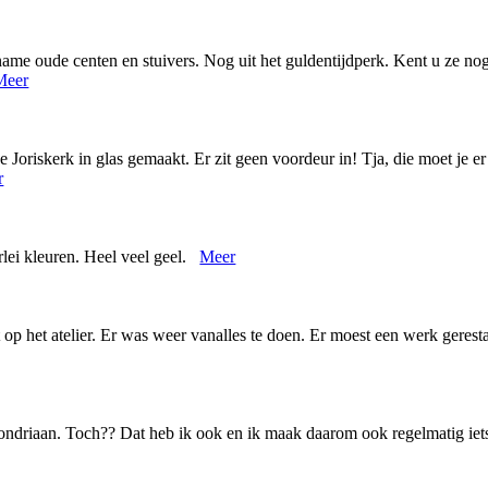
ame oude centen en stuivers. Nog uit het guldentijdperk. Kent u ze nog
Meer
e Joriskerk in glas gemaakt. Er zit geen voordeur in! Tja, die moet je 
r
erlei kleuren. Heel veel geel.
Meer
p het atelier. Er was weer vanalles te doen. Er moest een werk gerest
 Mondriaan. Toch?? Dat heb ik ook en ik maak daarom ook regelmatig 