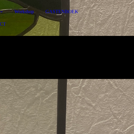
Workshop
GASTENBOEK
CT