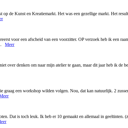
t op de Kunst en Kreatiemarkt. Het was een gezellige markt. Het resul
er
eerst voor een afscheid van een voorzitter. OP verzoek heb ik een raam
...
Meer
 niet over denken om naar mijn atelier te gaan, maar dit jaar heb ik de b
die graag een workshop wilden volgen. Nou, dat kan natuurlijk. 2 zusse
Meer
n. Dat is toch leuk. Ik heb er 10 gemaakt en allemaal in geeltinten. (
eer