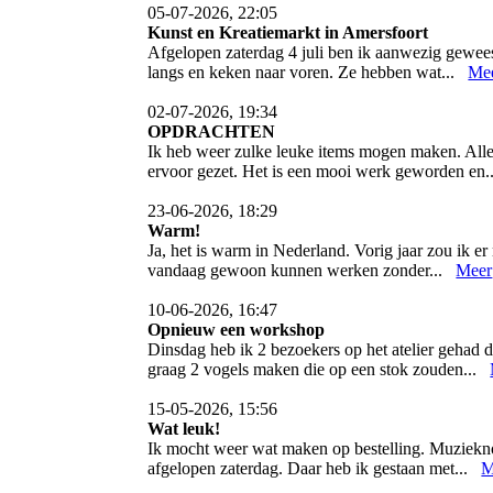
05-07-2026, 22:05
Kunst en Kreatiemarkt in Amersfoort
Afgelopen zaterdag 4 juli ben ik aanwezig gewees
langs en keken naar voren. Ze hebben wat...
Me
02-07-2026, 19:34
OPDRACHTEN
Ik heb weer zulke leuke items mogen maken. Aller
ervoor gezet. Het is een mooi werk geworden en
23-06-2026, 18:29
Warm!
Ja, het is warm in Nederland. Vorig jaar zou ik er
vandaag gewoon kunnen werken zonder...
Meer
10-06-2026, 16:47
Opnieuw een workshop
Dinsdag heb ik 2 bezoekers op het atelier gehad 
graag 2 vogels maken die op een stok zouden...
15-05-2026, 15:56
Wat leuk!
Ik mocht weer wat maken op bestelling. Muzieknote
afgelopen zaterdag. Daar heb ik gestaan met...
M