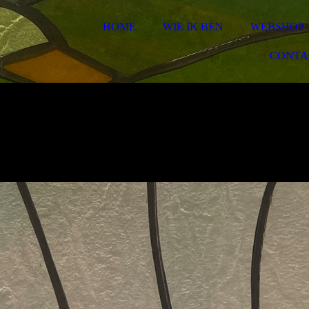
HOME
WIE IK BEN
WEBSHOP
CONTA