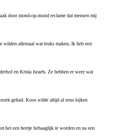
s vaak door mond-op-mond reclame dat mensen mij
 ze wilden allemaal wat leuks maken. Ik heb een
elderhof en Krista Israels. Ze hebben er weer wat
zoek gehad. Koos wilde altijd al eens kijken
nt het een beetje behaaglijk te worden en na een