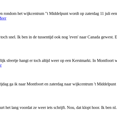
 en rondom het wijkcentrum "t Middelpunt wordt op zaterdag 11 juli een
eer
 toch snel. Ik ben in de tussentijd ook nog 'even' naar Canada gewest. 
jk sfeertje hangt er toch altijd weer op een Kerstmarkt. In Montfoort 
r
ijdag ga ik naar Montfoort en zaterdag naar wijkcentrum 't Middelpun
t het lang voordat ze weer iets schrijft. Nou, dat klopt hoor. Ik ben nl