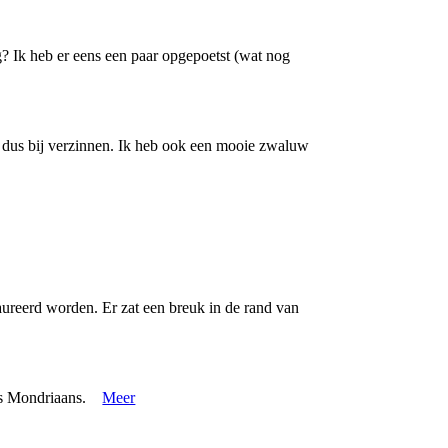
? Ik heb er eens een paar opgepoetst (wat nog
er dus bij verzinnen. Ik heb ook een mooie zwaluw
aureerd worden. Er zat een breuk in de rand van
iets Mondriaans.
Meer