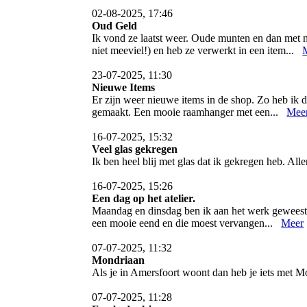
02-08-2025, 17:46
Oud Geld
Ik vond ze laatst weer. Oude munten en dan met n
niet meeviel!) en heb ze verwerkt in een item...
23-07-2025, 11:30
Nieuwe Items
Er zijn weer nieuwe items in de shop. Zo heb ik d
gemaakt. Een mooie raamhanger met een...
Mee
16-07-2025, 15:32
Veel glas gekregen
Ik ben heel blij met glas dat ik gekregen heb. All
16-07-2025, 15:26
Een dag op het atelier.
Maandag en dinsdag ben ik aan het werk geweest o
een mooie eend en die moest vervangen...
Meer
07-07-2025, 11:32
Mondriaan
Als je in Amersfoort woont dan heb je iets met
07-07-2025, 11:28