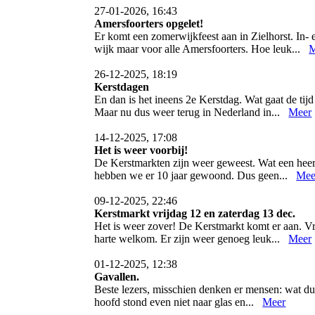
27-01-2026, 16:43
Amersfoorters opgelet!
Er komt een zomerwijkfeest aan in Zielhorst. In-
wijk maar voor alle Amersfoorters. Hoe leuk...
M
26-12-2025, 18:19
Kerstdagen
En dan is het ineens 2e Kerstdag. Wat gaat de tijd
Maar nu dus weer terug in Nederland in...
Meer
14-12-2025, 17:08
Het is weer voorbij!
De Kerstmarkten zijn weer geweest. Wat een heerli
hebben we er 10 jaar gewoond. Dus geen...
Mee
09-12-2025, 22:46
Kerstmarkt vrijdag 12 en zaterdag 13 dec.
Het is weer zover! De Kerstmarkt komt er aan. Vr
harte welkom. Er zijn weer genoeg leuk...
Meer
01-12-2025, 12:38
Gavallen.
Beste lezers, misschien denken er mensen: wat duur
hoofd stond even niet naar glas en...
Meer