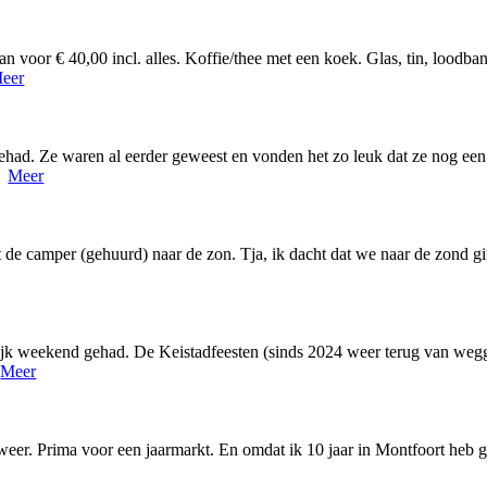
voor € 40,00 incl. alles. Koffie/thee met een koek. Glas, tin, loodband
eer
ehad. Ze waren al eerder geweest en vonden het zo leuk dat ze nog een
..
Meer
 de camper (gehuurd) naar de zon. Tja, ik dacht dat we naar de zond gi
lijk weekend gehad. De Keistadfeesten (sinds 2024 weer terug van weg
.
Meer
weer. Prima voor een jaarmarkt. En omdat ik 10 jaar in Montfoort heb 