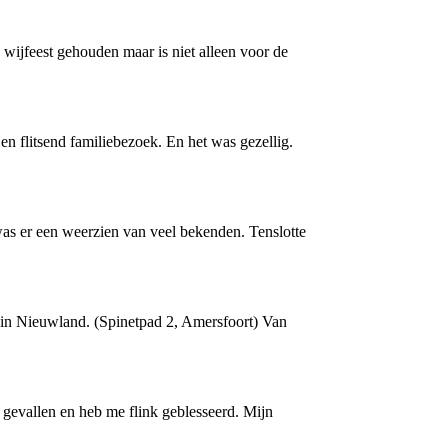
 wijfeest gehouden maar is niet alleen voor de
Een flitsend familiebezoek. En het was gezellig.
was er een weerzien van veel bekenden. Tenslotte
t in Nieuwland. (Spinetpad 2, Amersfoort) Van
. gevallen en heb me flink geblesseerd. Mijn