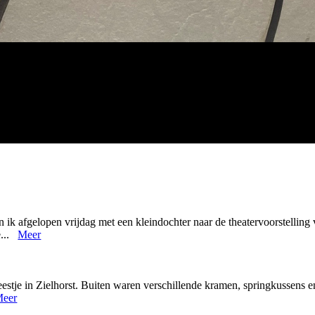
ik afgelopen vrijdag met een kleindochter naar de theatervoorstelling 
e...
Meer
eestje in Zielhorst. Buiten waren verschillende kramen, springkussens
eer