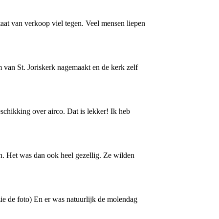
taat van verkoop viel tegen. Veel mensen liepen
 van St. Joriskerk nagemaakt en de kerk zelf
eschikking over airco. Dat is lekker! Ik heb
n. Het was dan ook heel gezellig. Ze wilden
zie de foto) En er was natuurlijk de molendag