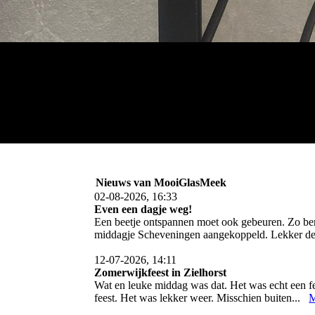
Nieuws van MooiGlasMeek
02-08-2026, 16:33
Even een dagje weg!
Een beetje ontspannen moet ook gebeuren. Zo ben 
middagje Scheveningen aangekoppeld. Lekker d
12-07-2026, 14:11
Zomerwijkfeest in Zielhorst
Wat en leuke middag was dat. Het was echt een f
feest. Het was lekker weer. Misschien buiten...
M